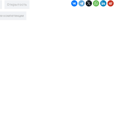
Открытость
ие компетенции