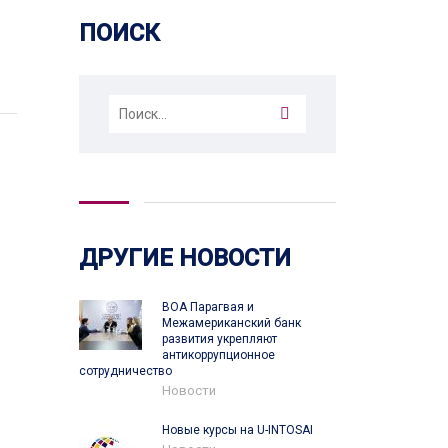
ПОИСК
Найти:
ДРУГИЕ НОВОСТИ
ВОА Парагвая и
Межамериканский банк
развития укрепляют
антикоррупционное
сотрудничество
Новости
Новые курсы на U-INTOSAI