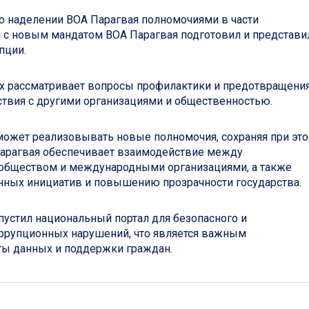
 о наделении ВОА Парагвая полномочиями в части
и с новым мандатом ВОА Парагвая подготовил и представи
пции.
орых рассматривает вопросы профилактики и предотвращени
ствия с другими организациями и общественностью.
может реализовывать новые полномочия, сохраняя при эт
Парагвая обеспечивает взаимодействие между
 обществом и международными организациями, а также
ных инициатив и повышению прозрачности государства.
пустил национальный портал для безопасного и
ррупционных нарушений, что является важным
ты данных и поддержки граждан.