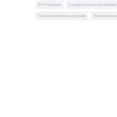
ВОА Парагвая
Государственное управление
Противодействие коррупции
Управленческ