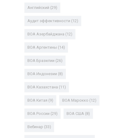
Английский
(29)
Аудит эффективности
(12)
ВОА Азербайджана
(12)
ВОА Аргентины
(14)
ВОА Бразилии
(26)
ВОА Индонезии
(8)
ВОА Казахстана
(11)
ВОА Китая
(9)
ВОА Марокко
(12)
ВОА России
(29)
ВОА США
(8)
Вебинар
(33)