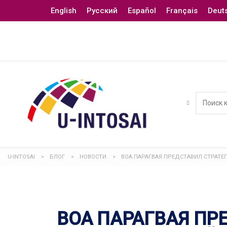
English
Русский
Español
Français
Deut
U-INTOSAI
>
БЛОГ
>
НОВОСТИ
>
ВОА ПАРАГВАЯ ПРЕДСТАВИЛ СТРАТ
ВОА ПАРАГВАЯ ПР