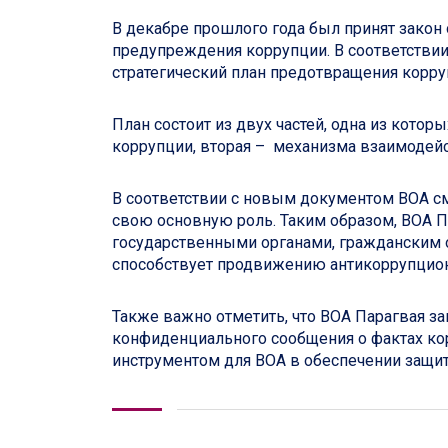
В декабре прошлого года был принят закон
предупреждения коррупции. В соответстви
стратегический план предотвращения корру
План состоит из двух частей, одна из кот
коррупции, вторая – механизма взаимодей
В соответствии с новым документом ВОА с
свою основную роль. Таким образом, ВОА 
государственными органами, гражданским
способствует продвижению антикоррупцион
Также важно отметить, что ВОА Парагвая за
конфиденциального сообщения о фактах ко
инструментом для ВОА в обеспечении защи