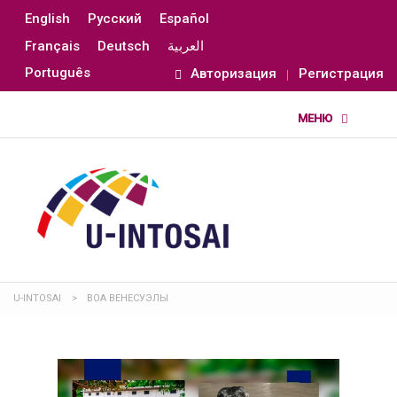
English
Русский
Español
Français
Deutsch
العربية
Português
Авторизация
Регистрация
U-INTOSAI
>
ВОА ВЕНЕСУЭЛЫ