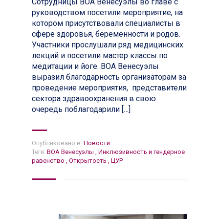
Сотрудницы ВОА Венесуэлы во главе с
руководством посетили мероприятие, на
котором присутствовали специалисты в
сфере здоровья, беременности и родов.
Участники прослушали ряд медицинских
лекций и посетили мастер классы по
медитации и йоге. ВОА Венесуэлы
выразил благодарность организаторам за
проведение мероприятия, представители
сектора здравоохранения в свою
очередь поблагодарили […]
Опубликовано в:
Новости
Теги:
ВОА Венесуэлы
,
Инклюзивность и гендерное
равенство
,
Открытость
,
ЦУР