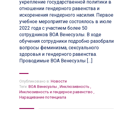
укрепление государственной политики в
отношении гендерного равенства и
искоренения гендерного насилия. Первое
учебное мероприятие состоялось в июле
2022 года с участием более 50
сотрудников ВОА Венесуэлы. В ходе
обучения сотрудники подробно разобрали
вопросы феминизма, сексуального
здоровья и гендерного равенства.
Проводимые ВОА Венесуэлы […]
Опубликовано в:
Новости
Теги:
ВОА Венесуэлы
,
Инклюзивность
,
Инклюзивность и гендерное равенство
,
Наращивание потенциала