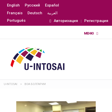
English
Русский
Español
Français
Deutsch
العربية
Português
Авторизация
Регистрация
U-INTOSAI
>
ВОА БОЛГАРИИ