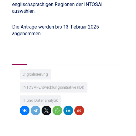
englischsprachigen Regionen der INTOSAI
auswählen.
Die Anträge werden bis 13. Februar 2025
angenommen.
Digitalisierung
INTOSAI-Entwicklungsinitiative (IDI)
IT und Datenanalytik