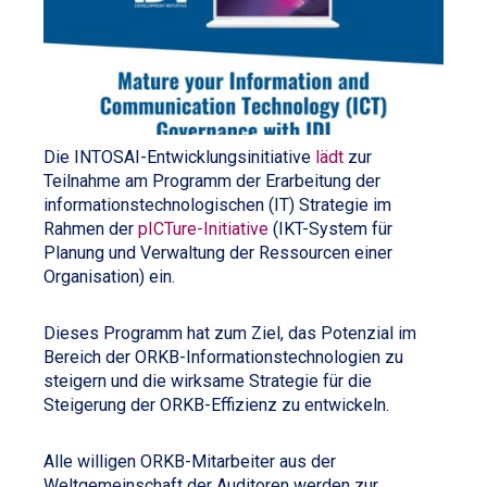
Die INTOSAI-Entwicklungsinitiative
lädt
zur
Teilnahme am Programm der Erarbeitung der
informationstechnologischen (IT) Strategie im
Rahmen der
pICTure-Initiative
(IKT-System für
Planung und Verwaltung der Ressourcen einer
Organisation) ein.
Dieses Programm hat zum Ziel, das Potenzial im
Bereich der ORKB-Informationstechnologien zu
steigern und die wirksame Strategie für die
Steigerung der ORKB-Effizienz zu entwickeln.
Alle willigen ORKB-Mitarbeiter aus der
Weltgemeinschaft der Auditoren werden zur