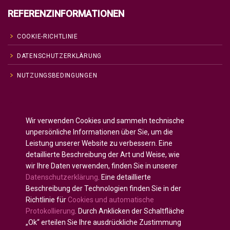
REFERENZINFORMATIONEN
COOKIE-RICHTLINIE
DATENSCHUTZERKLÄRUNG
NUTZUNGSBEDINGUNGEN
Englisch
English
(
)
Wir verwenden Cookies und sammeln technische
Russisch
Русский
(
)
unpersönliche Informationen über Sie, um die
Spanisch
Español
Leistung unserer Website zu verbessern. Eine
(
)
detaillierte Beschreibung der Art und Weise, wie
Französisch
Français
(
)
wir Ihre Daten verwenden, finden Sie in unserer
Deutsch
Datenschutzerklärung
. Eine detaillierte
Arabisch
العربية
(
)
Beschreibung der Technologien finden Sie in der
Richtlinie für
Cookies und automatische
Portugiesisch, Portugal
Português
(
)
Protokollierung
. Durch Anklicken der Schaltfläche
„Ok“ erteilen Sie Ihre ausdrückliche Zustimmung