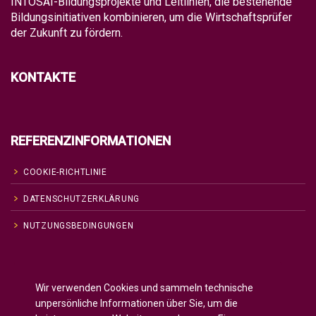
INTOSAI-Bildungsprojekte und Leitlinien, die bestehende
Bildungsinitiativen kombinieren, um die Wirtschaftsprüfer
der Zukunft zu fördern.
KONTAKTE
REFERENZINFORMATIONEN
COOKIE-RICHTLINIE
DATENSCHUTZERKLÄRUNG
NUTZUNGSBEDINGUNGEN
Englisch
English
(
)
Wir verwenden Cookies und sammeln technische
Russisch
Русский
(
)
unpersönliche Informationen über Sie, um die