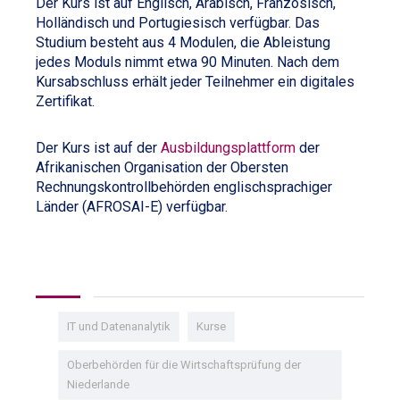
Der Kurs ist auf Englisch, Arabisch, Französisch,
Holländisch und Portugiesisch verfügbar. Das
Studium besteht aus 4 Modulen, die Ableistung
jedes Moduls nimmt etwa 90 Minuten. Nach dem
Kursabschluss erhält jeder Teilnehmer ein digitales
Zertifikat.
Der Kurs ist auf der
Ausbildungsplattform
der
Afrikanischen Organisation der Obersten
Rechnungskontrollbehörden englischsprachiger
Länder (AFROSAI-E) verfügbar.
IT und Datenanalytik
Kurse
Oberbehörden für die Wirtschaftsprüfung der
Niederlande