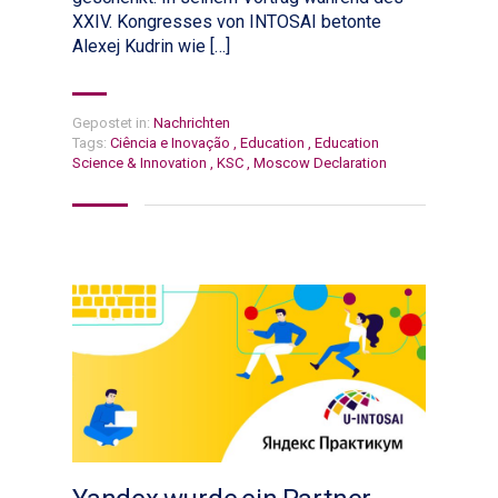
XXIV. Kongresses von INTOSAI betonte
Alexej Kudrin wie […]
Gepostet in:
Nachrichten
Tags:
Ciência e Inovação
,
Education
,
Education
Science & Innovation
,
KSC
,
Moscow Declaration