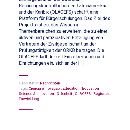
Rechnungskontrollbehörden Lateinamerikas
und der Karibik (OLACEFS) schafft eine
Plattform für Bürgerschulungen. Das Ziel des
Projekts ist es, das Wissen in
Themenbereichen zu erweitern, die zu einer
aktiven und partizipativen Beteiligung von
Vertretern der Zivilgesellschaft an der
Prüfungstätigkeit der ORKB beitragen. Die
OLACEFS lädt derzeit Einzelpersonen und
Einrichtungen ein, sich an der […]
Gepostet in:
Nachrichten
Tags:
Ciência e Inovação
,
Education
,
Education
Science & Innovation
,
Offenheit
,
OLACEFS
,
Regionale
Entwicklung