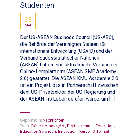
Studenten
25
MAI
Der US-ASEAN Business Council (US-ABC),
die Behörde der Vereinigten Staaten für
internationale Entwicklung (USAID) und der
Verband Südostasiatischer Nationen
(ASEAN) haben eine aktualisierte Version der
Online-Lernplattform (ASEAN SME Academy
2.0) gestartet. Die ASEAN KMU Akademie 2.0
ist ein Projekt, das in Partnerschaft zwischen
dem US-Privatsektor, der US-Regierung und
der ASEAN ins Leben gerufen wurde, um […]
Gepostet in:
Nachrichten
Tags:
Ciência e Inovação
,
Digitalisierung
,
Education
,
Education Science & Innovation
,
Kurse
,
Offenheit