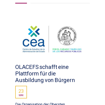
OLACEFS schafft eine
Plattform für die
Ausbildung von Bürgern
23
MAI
Die Organisation der Obersten