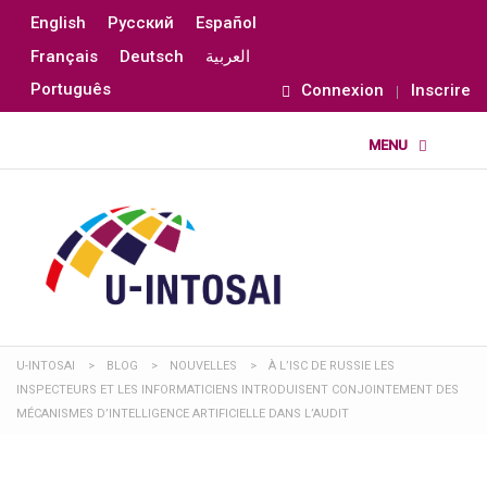
English
Русский
Español
Français
Deutsch
العربية
Português
Connexion
Inscrire
U-INTOSAI
>
BLOG
>
NOUVELLES
>
À L’ISC DE RUSSIE LES
INSPECTEURS ET LES INFORMATICIENS INTRODUISENT CONJOINTEMENT DES
MÉCANISMES D’INTELLIGENCE ARTIFICIELLE DANS L’AUDIT