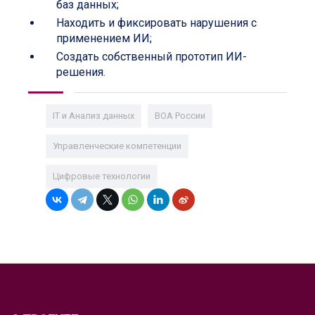
баз данных;
Находить и фиксировать нарушения с
применением ИИ;
Создать собственный прототип ИИ-
решения.
IT и Анализ данных
ВОА России
Управленческие компетенции
Цифровые технологии