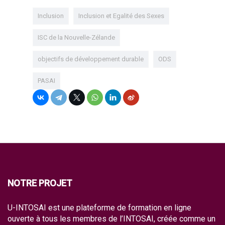
Inclusion
Inclusion et Egalité des Sexes
ISC de la Nouvelle-Zélande
objectifs de développement durable
ODS
PASAI
NOTRE PROJET
U-INTOSAI est une plateforme de formation en ligne
ouverte à tous les membres de l’INTOSAI, créée comme un