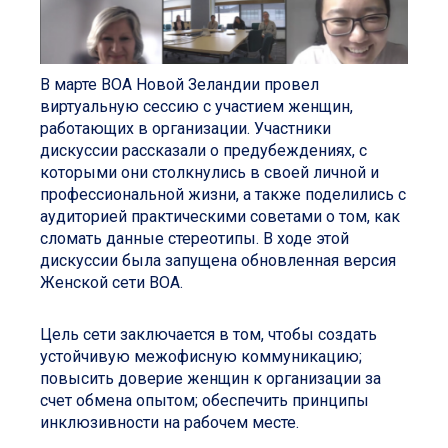
В марте ВОА Новой Зеландии провел
виртуальную cессию с участием женщин,
работающих в организации. Участники
дискуссии рассказали о предубеждениях, с
которыми они столкнулись в своей личной и
профессиональной жизни, а также поделились с
аудиторией практическими советами о том, как
сломать данные стереотипы. В ходе этой
дискуссии была запущена обновленная версия
Женской cети ВОА.
Цель сети заключается в том, чтобы создать
устойчивую межофисную коммуникацию;
повысить доверие женщин к организации за
счет обмена опытом; обеспечить принципы
инклюзивности на рабочем месте.