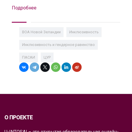
Подробнее
ВОА Новой Зеландии
Инклюзивность
Инклюзивность и гендерное равенство
ПАСАИ
ЦУР
О ПРОЕКТЕ
U-INTOSAI – это открытая образовательная онлайн-