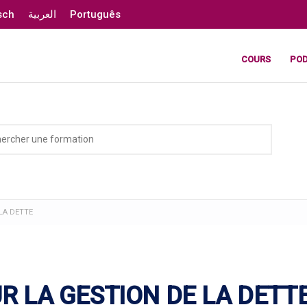
sch
العربية
Português
COURS
PO
 LA DETTE
UR LA GESTION DE LA DETT