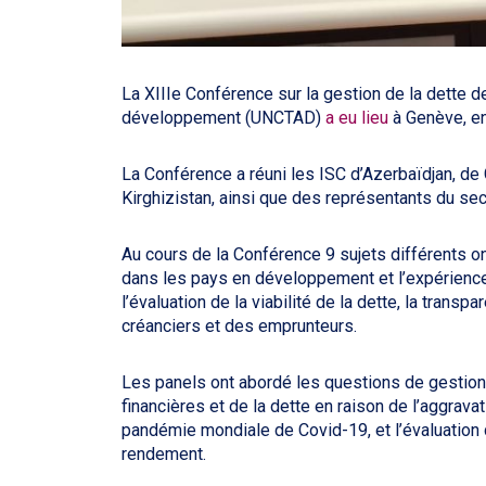
La XIIIe Conférence sur la gestion de la dette 
développement (UNCTAD)
a eu lieu
à Genève, en
La Conférence a réuni les ISC d’Azerbaïdjan, de G
Kirghizistan, ainsi que des représentants du sec
Au cours de la Conférence 9 sujets différents on
dans les pays en développement et l’expérience 
l’évaluation de la viabilité de la dette, la trans
créanciers et des emprunteurs.
Les panels ont abordé les questions de gestion 
financières et de la dette en raison de l’aggrav
pandémie mondiale de Covid-19, et l’évaluation d
rendement.