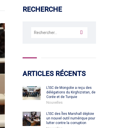
RECHERCHE
Rechercher :
ARTICLES RÉCENTS
L’ISC de Mongolie a reçu des
délégations du Kirghizistan, de
Corée et de Turquie
Nouvelles
L’ISC des Îles Marshall déploie
un nouvel outil numérique pour
lutter contre la corruption