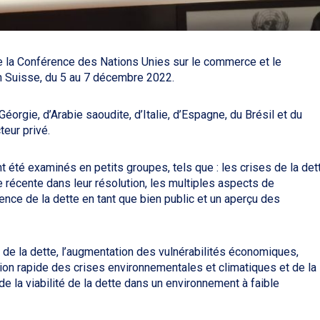
de la Conférence des Nations Unies sur le commerce et le
 Suisse, du 5 au 7 décembre 2022.
éorgie, d’Arabie saoudite, d’Italie, d’Espagne, du Brésil et du
teur privé.
t été examinés en petits groupes, tels que : les crises de la det
récente dans leur résolution, les multiples aspects de
parence de la dette en tant que bien public et un aperçu des
de la dette, l’augmentation des vulnérabilités économiques,
ation rapide des crises environnementales et climatiques et de la
e la viabilité de la dette dans un environnement à faible