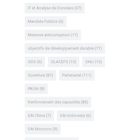
IT et Analyse de Données
(37)
Marchés Publics
(6)
Mesures anticorruption
(17)
objectifs de développement durable
(71)
ODS
(6)
OLACEFS
(15)
ONU
(15)
Ouverture
(87)
Partenariat
(111)
PASAI
(8)
Renforcement des capacités
(85)
SAI China
(7)
SAI Indonesia
(6)
SAI Morocco
(9)