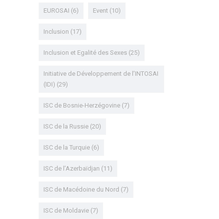
EUROSAI
(6)
Event
(10)
Inclusion
(17)
Inclusion et Egalité des Sexes
(25)
Initiative de Développement de l’INTOSAI
(IDI)
(29)
ISC de Bosnie-Herzégovine
(7)
ISC de la Russie
(20)
ISC de la Turquie
(6)
ISC de l’Azerbaïdjan
(11)
ISC de Macédoine du Nord
(7)
ISC de Moldavie
(7)