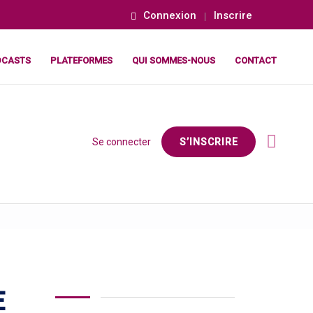
Connexion
Inscrire
DCASTS
PLATEFORMES
QUI SOMMES-NOUS
CONTACT
Se connecter
S’INSCRIRE
E