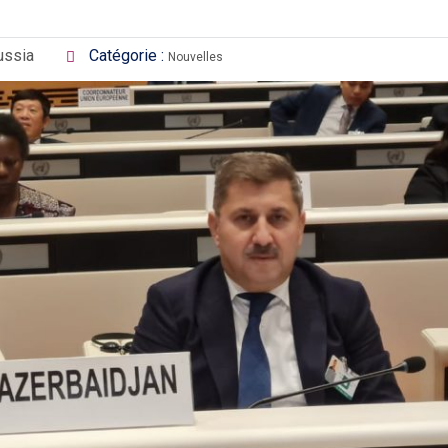
ussia
Catégorie :
Nouvelles