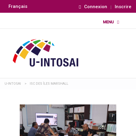
Français
Connexion
Inscrire
U-INTOSAI
>
ISC DES ÎLES MARSHALL