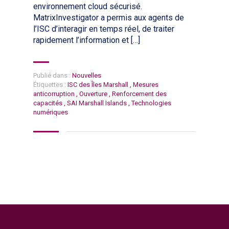
environnement cloud sécurisé.
MatrixInvestigator a permis aux agents de
l’ISC d’interagir en temps réel, de traiter
rapidement l’information et […]
Publié dans :
Nouvelles
Étiquettes :
ISC des Îles Marshall
,
Mesures
anticorruption
,
Ouverture
,
Renforcement des
capacités
,
SAI Marshall Islands
,
Technologies
numériques