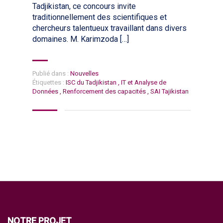
Tadjikistan, ce concours invite
traditionnellement des scientifiques et
chercheurs talentueux travaillant dans divers
domaines. M. Karimzoda […]
Publié dans :
Nouvelles
Étiquettes :
ISC du Tadjikistan
,
IT et Analyse de
Données
,
Renforcement des capacités
,
SAI Tajikistan
NOTRE PROJET