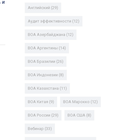
 и
Английский
(29)
Аудит эффективности
(12)
ВОА Азербайджана
(12)
ВОА Аргентины
(14)
ВОА Бразилии
(26)
ВОА Индонезии
(8)
ВОА Казахстана
(11)
ВОА Китая
(9)
ВОА Марокко
(12)
ВОА России
(29)
ВОА США
(8)
Вебинар
(33)