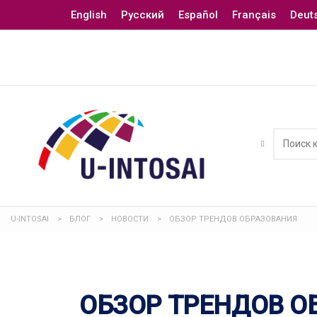
English
Русский
Español
Français
Deut
U-INTOSAI
>
БЛОГ
>
НОВОСТИ
>
ОБЗОР ТРЕНДОВ ОБРАЗОВАНИЯ
ОБЗОР ТРЕНДОВ О