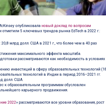
McKinsey опубликовала
новый доклад по вопросам
и отметили 5 ключевых трендов рынка EdTech в 2022 г.:
0,8 млрд долл. США в 2021 г., что более чем в 40 раз
остижения максимального эффекта масштаба.
дготовки рассматриваются как необходимость в условиях
чению инвестиций в сферу образовательных технологий (1
овательных технологий в Индии в период 2016–2021 гг.
рд долл. США.
рес к образовательным программам обусловлен
альнейшего карьерного продвижения.
ание 2022
» рассматриваются все уровни образования, рост