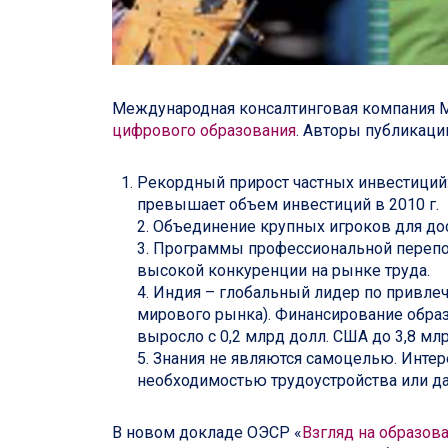
Международная консалтинговая компания 
цифрового образования
. Авторы публикаци
Рекордный прирост частных инвестиций: 2
превышает объем инвестиций в 2010 г.
2. Объединение крупных игроков для д
3. Программы профессиональной перепо
высокой конкуренции на рынке труда.
4. Индия – глобальный лидер по привле
мирового рынка). Финансирование образ
выросло с 0,2 млрд долл. США до 3,8 мл
5. Знания не являются самоцелью. Инте
необходимостью трудоустройства или д
В новом докладе ОЭСР «
Взгляд на образов