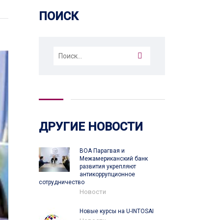
ПОИСК
Найти:
ДРУГИЕ НОВОСТИ
ВОА Парагвая и
Межамериканский банк
развития укрепляют
антикоррупционное
сотрудничество
Новости
Новые курсы на U-INTOSAI