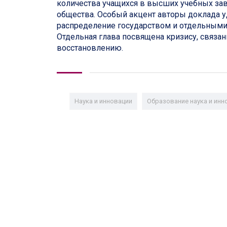
количества учащихся в высших учебных за
общества. Особый акцент авторы доклада у
распределение государством и отдельными
Отдельная глава посвящена кризису, связан
восстановлению.
Наука и инновации
Образование наука и инн