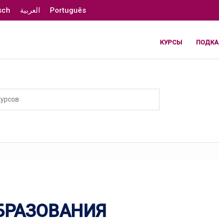
sch
العربية
Português
КУРСЫ
ПОДКА
БРАЗОВАНИЯ