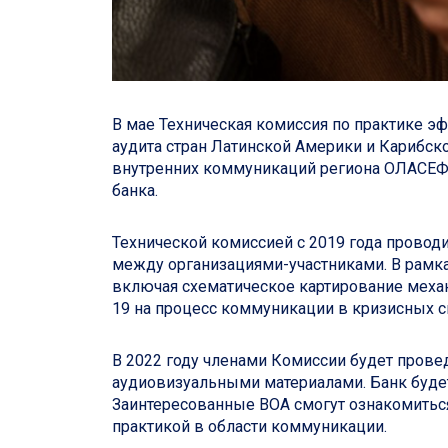
В мае Техническая комиссия по практике 
аудита стран Латинской Америки и Карибск
внутренних коммуникаций региона ОЛАСЕФС
банка.
Технической комиссией с 2019 года провод
между организациями-участниками. В рамка
включая схематическое картирование меха
19 на процесс коммуникации в кризисных с
В 2022 году членами Комиссии будет прове
аудиовизуальными материалами. Банк буд
Заинтересованные ВОА смогут ознакомитьс
практикой в области коммуникации.