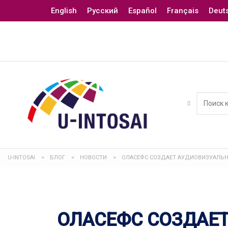
English
Русский
Español
Français
Deut
U-INTOSAI
>
БЛОГ
>
НОВОСТИ
>
ОЛАСЕФС СОЗДАЕТ АУДИОВИЗУАЛЬ
ОЛАСЕФС СОЗДАЕ