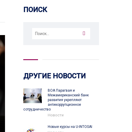
ПОИСК
Найти:
ДРУГИЕ НОВОСТИ
ВОА Парагвая и
Межамериканский банк
развития укрепляют
антикоррупционное
сотрудничество
Новости
Новые курсы на U-INTOSAI