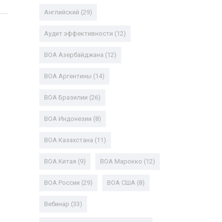
Английский
(29)
Аудит эффективности
(12)
ВОА Азербайджана
(12)
ВОА Аргентины
(14)
ВОА Бразилии
(26)
ВОА Индонезии
(8)
ВОА Казахстана
(11)
ВОА Китая
(9)
ВОА Марокко
(12)
ВОА России
(29)
ВОА США
(8)
Вебинар
(33)