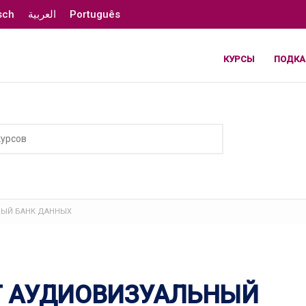
sch
العربية
Português
КУРСЫ
ПОДКА
НЫЙ БАНК ДАННЫХ
Т АУДИОВИЗУАЛЬНЫЙ