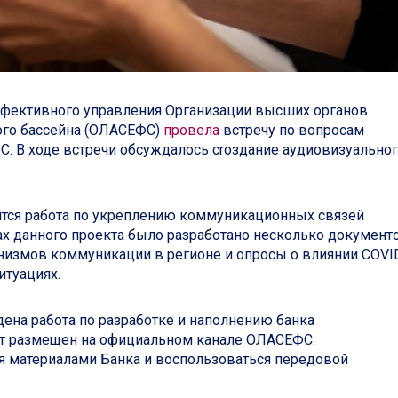
эффективного управления Организации высших органов
ого бассейна (ОЛАСЕФС)
провела
встречу по вопросам
. В ходе встречи обсуждалось сrоздание аудиовизуально
ится работа по укреплению коммуникационных связей
х данного проекта было разработано несколько документо
низмов коммуникации в регионе и опросы о влиянии COVI
итуациях.
дена работа по разработке и наполнению банка
ет размещен на официальном канале ОЛАСЕФС.
я материалами Банка и воспользоваться передовой