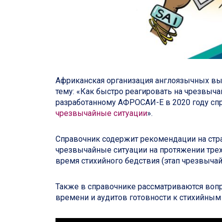
Африканская организация англоязычных в
тему: «Как быстро реагировать на чрезвыч
разработанному АФРОСАИ-Е в 2020 году сп
чрезвычайные ситуации
».
Справочник содержит рекомендации на стр
чрезвычайные ситуации на протяжении трех 
время стихийного бедствия (этап чрезвычай
Также в справочнике рассматриваются воп
времени и аудитов готовности к стихийным