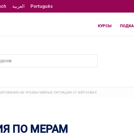
sch
العربية
Português
КУРСЫ
ПОДКА
ГИРОВАНИЯ НА ЧРЕЗВЫЧАЙНЫЕ СИТУАЦИИ ОТ АФРОСАИ-Е
ИЯ ПО МЕРАМ