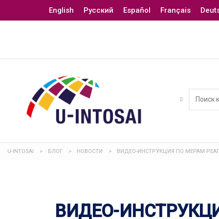
English
Русский
Español
Français
Deut
U-INTOSAI
>
БЛОГ
>
НОВОСТИ
>
ВИДЕО-ИНСТРУКЦИЯ ПО МЕРАМ РЕА
ВИДЕО-ИНСТРУКЦ