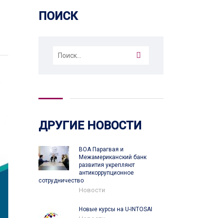
ПОИСК
Найти:
ДРУГИЕ НОВОСТИ
ВОА Парагвая и
Межамериканский банк
развития укрепляют
антикоррупционное
сотрудничество
Новости
Новые курсы на U-INTOSAI