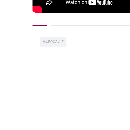
АФРОСАИ-E