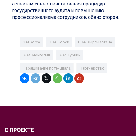
аспектам совершенствования процедур
государственного аудита и повышению
профессионализма сотрудников обеих сторон.
SAI Korea
ВОА Кореи
ВОА Кыргызстана
ВОА Монголии
ВОА Турции
Наращивание потенциала
Партнерство
О ПРОЕКТЕ