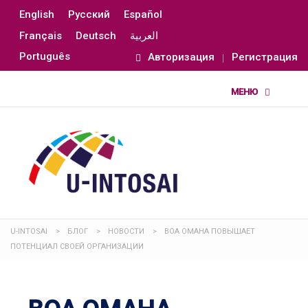
English
Русский
Español
Français
Deutsch
العربية
Português
Авторизация
Регистрация
U-INTOSAI
>
БЛОГ
>
НОВОСТИ
>
ВОА ОМАНА ПОВЫШАЕТ
ПОТЕНЦИАЛ СВОЕЙ ОРГАНИЗАЦИИ