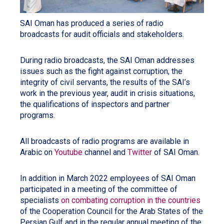
SAI Oman has produced a series of radio
broadcasts for audit officials and stakeholders.
During radio broadcasts, the SAI Oman addresses
issues such as the fight against corruption, the
integrity of civil servants, the results of the SAI’s
work in the previous year, audit in crisis situations,
the qualifications of inspectors and partner
programs.
All broadcasts of radio programs are available in
Arabic on
Youtube
channel and
Twitter
of SAI Oman.
In addition in March 2022 employees of SAI Oman
participated in a meeting of the committee of
specialists
on combating corruption in the countries
of the Cooperation Council for the Arab States of the
Persian Gulf and in the regular annual meeting of the