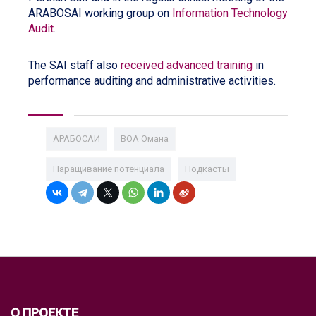
ARABOSAI working group on
Information Technology
Audit
.
The SAI staff also
received advanced training
in
performance auditing and administrative activities.
АРАБОСАИ
ВОА Омана
Наращивание потенциала
Подкасты
О ПРОЕКТЕ