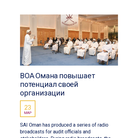
ВОА Омана повышает
потенциал своей
организации
23
МАР
SAI Oman has produced a series of radio
broadcasts for audit officials and