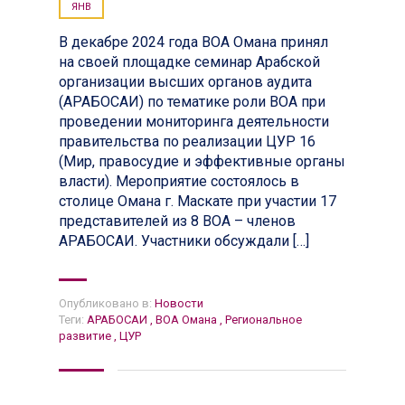
ЯНВ
В декабре 2024 года ВОА Омана принял
на своей площадке семинар Арабской
организации высших органов аудита
(АРАБОСАИ) по тематике роли ВОА при
проведении мониторинга деятельности
правительства по реализации ЦУР 16
(Мир, правосудие и эффективные органы
власти). Мероприятие состоялось в
столице Омана г. Маскате при участии 17
представителей из 8 ВОА – членов
АРАБОСАИ. Участники обсуждали […]
Опубликовано в:
Новости
Теги:
АРАБОСАИ
,
ВОА Омана
,
Региональное
развитие
,
ЦУР