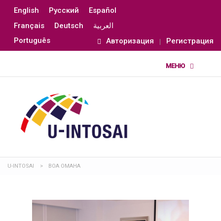
English
Русский
Español
Français
Deutsch
العربية
Português
Авторизация
Регистрация
U-INTOSAI
>
ВОА ОМАНА