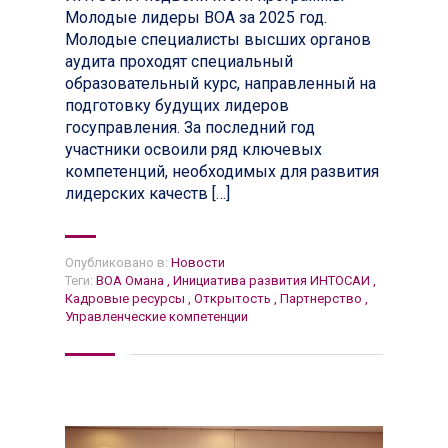
Молодые лидеры ВОА за 2025 год.
Молодые специалисты высших органов
аудита проходят специальный
образовательный курс, направленный на
подготовку будущих лидеров
госуправления. За последний год
участники освоили ряд ключевых
компетенций, необходимых для развития
лидерских качеств […]
Опубликовано в:
Новости
Теги:
ВОА Омана
,
Инициатива развития ИНТОСАИ
,
Кадровые ресурсы
,
Открытость
,
Партнерство
,
Управленческие компетенции