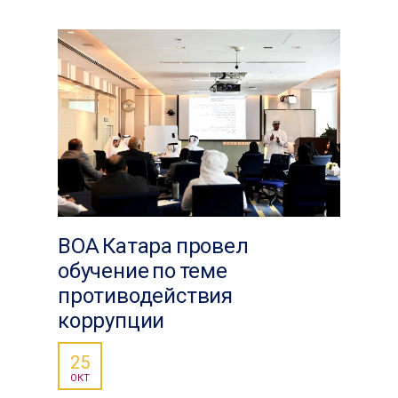
ВОА Катара провел
обучение по теме
противодействия
коррупции
25
ОКТ