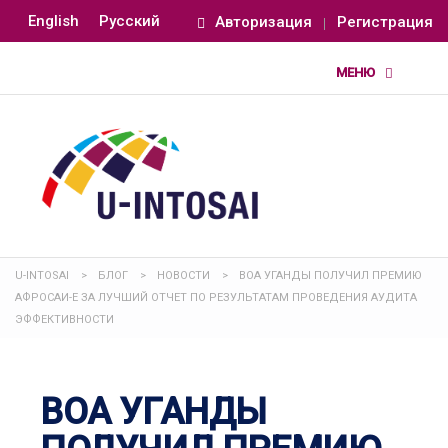
English
Русский
Авторизация
Регистрация
U-INTOSAI
>
БЛОГ
>
НОВОСТИ
>
ВОА УГАНДЫ ПОЛУЧИЛ ПРЕМИЮ
АФРОСАИ-Е ЗА ЛУЧШИЙ ОТЧЕТ ПО РЕЗУЛЬТАТАМ ПРОВЕДЕНИЯ АУДИТА
ЭФФЕКТИВНОСТИ
ВОА УГАНДЫ