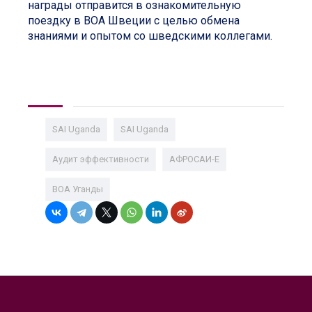
награды отправится в ознакомительную
поездку в ВОА Швеции с целью обмена
знаниями и опытом со шведскими коллегами.
SAI Uganda
SAI Uganda
Аудит эффективности
АФРОСАИ-E
ВОА Уганды