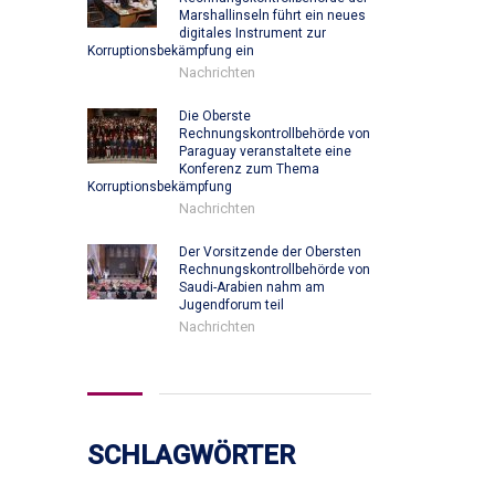
Marshallinseln führt ein neues
digitales Instrument zur
Korruptionsbekämpfung ein
Nachrichten
Die Oberste
Rechnungskontrollbehörde von
Paraguay veranstaltete eine
Konferenz zum Thema
Korruptionsbekämpfung
Nachrichten
Der Vorsitzende der Obersten
Rechnungskontrollbehörde von
Saudi-Arabien nahm am
Jugendforum teil
Nachrichten
SCHLAGWÖRTER