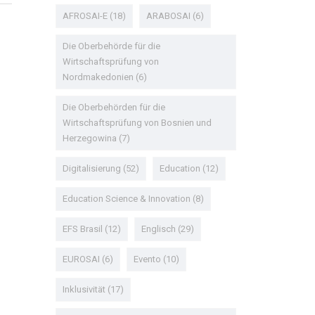
AFROSAI-E
(18)
ARABOSAI
(6)
Die Oberbehörde für die
Wirtschaftsprüfung von
Nordmakedonien
(6)
Die Oberbehörden für die
Wirtschaftsprüfung von Bosnien und
Herzegowina
(7)
Digitalisierung
(52)
Education
(12)
Education Science & Innovation
(8)
EFS Brasil
(12)
Englisch
(29)
EUROSAI
(6)
Evento
(10)
Inklusivität
(17)