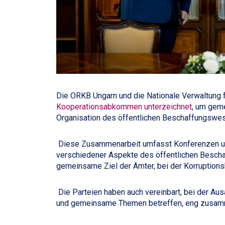
Die ORKB Ungarn und die Nationale Verwaltung 
Kooperationsabkommen unterzeichnet
, um gem
Organisation des öffentlichen Beschaffungswes
Diese Zusammenarbeit umfasst Konferenzen und
verschiedener Aspekte des öffentlichen Besc
gemeinsame Ziel der Ämter, bei der Korruptio
Die Parteien haben auch vereinbart, bei der Au
und gemeinsame Themen betreffen, eng zusam