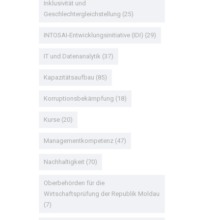
Inklusivität und
Geschlechtergleichstellung
(25)
INTOSAI-Entwicklungsinitiative (IDI)
(29)
IT und Datenanalytik
(37)
Kapazitätsaufbau
(85)
Korruptionsbekämpfung
(18)
Kurse
(20)
Managementkompetenz
(47)
Nachhaltigkeit
(70)
Oberbehörden für die
Wirtschaftsprüfung der Republik Moldau
(7)