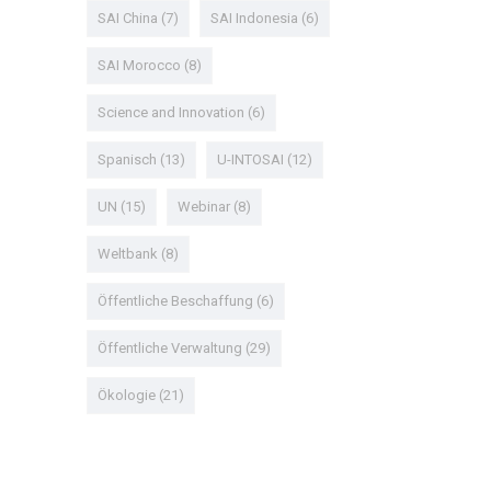
SAI China
(7)
SAI Indonesia
(6)
SAI Morocco
(8)
Science and Innovation
(6)
Spanisch
(13)
U-INTOSAI
(12)
UN
(15)
Webinar
(8)
Weltbank
(8)
Öffentliche Beschaffung
(6)
Öffentliche Verwaltung
(29)
Ökologie
(21)