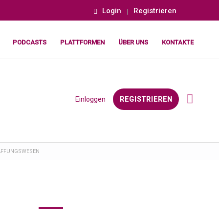
Login
Registrieren
PODCASTS
PLATTFORMEN
ÜBER UNS
KONTAKTE
Einloggen
REGISTRIEREN
HAFFUNGSWESEN