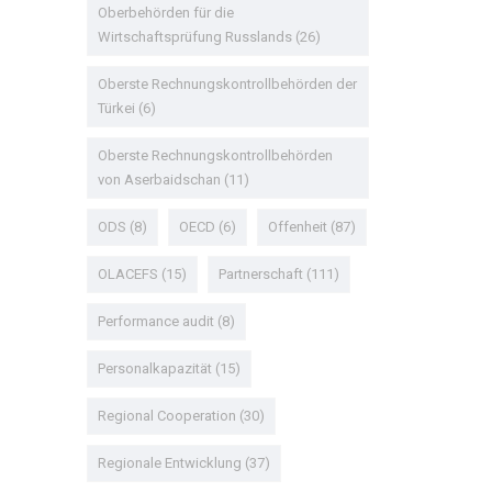
Oberbehörden für die
Wirtschaftsprüfung Russlands
(26)
Oberste Rechnungskontrollbehörden der
Türkei
(6)
Oberste Rechnungskontrollbehörden
von Aserbaidschan
(11)
ODS
(8)
OECD
(6)
Offenheit
(87)
OLACEFS
(15)
Partnerschaft
(111)
Performance audit
(8)
Personalkapazität
(15)
Regional Cooperation
(30)
Regionale Entwicklung
(37)