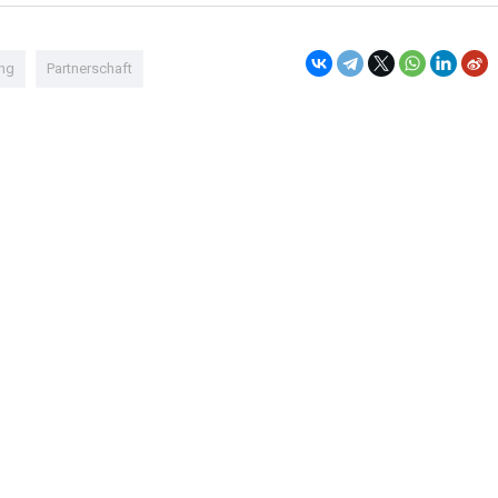
ung
Partnerschaft