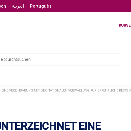
sch
العربية
Português
KURSE
T EINE VEREINBARUNG MIT DER NATIONALEN VERWALTUNG FÜR ÖFFENTLICHE BESC
UNTERZEICHNET EINE